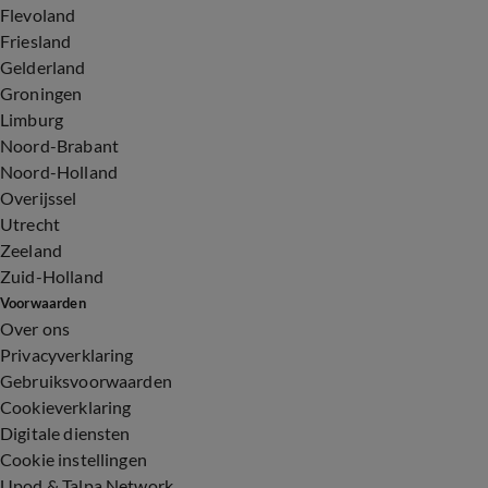
Flevoland
Friesland
Gelderland
Groningen
Limburg
Noord-Brabant
Noord-Holland
Overijssel
Utrecht
Zeeland
Zuid-Holland
Voorwaarden
Over ons
Privacyverklaring
Gebruiksvoorwaarden
Cookieverklaring
Digitale diensten
Cookie instellingen
Upod & Talpa Network