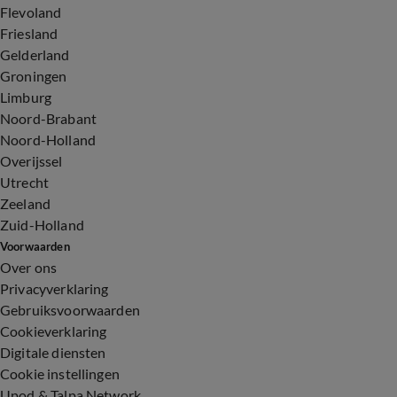
Flevoland
Friesland
Gelderland
Groningen
Limburg
Noord-Brabant
Noord-Holland
Overijssel
Utrecht
Zeeland
Zuid-Holland
Voorwaarden
Over ons
Privacyverklaring
Gebruiksvoorwaarden
Cookieverklaring
Digitale diensten
Cookie instellingen
Upod & Talpa Network