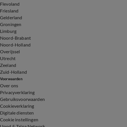
Flevoland
Friesland
Gelderland
Groningen
Limburg
Noord-Brabant
Noord-Holland
Overijssel
Utrecht
Zeeland
Zuid-Holland
Voorwaarden
Over ons
Privacyverklaring
Gebruiksvoorwaarden
Cookieverklaring
Digitale diensten
Cookie instellingen
Upod & Talpa Network