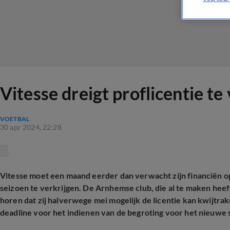
Vitesse dreigt proflicentie t
VOETBAL
30 apr 2024, 22:28
Vitesse moet een maand eerder dan verwacht zijn financiën op
seizoen te verkrijgen. De Arnhemse club, die al te maken hee
horen dat zij halverwege mei mogelijk de licentie kan kwijtrak
deadline voor het indienen van de begroting voor het nieuwe s