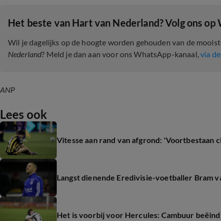
Het beste van Hart van Nederland? Volg ons op
Wil je dagelijks op de hoogte worden gehouden van de moois
Nederland
? Meld je dan aan voor ons WhatsApp-kanaal,
via de
ANP
Lees ook
Vitesse aan rand van afgrond: 'Voortbestaan c
Langst dienende Eredivisie-voetballer Bram v
Het is voorbij voor Hercules: Cambuur beëind