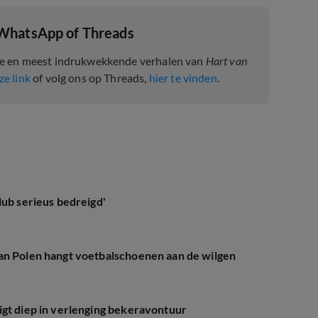
 WhatsApp of Threads
te en meest indrukwekkende verhalen van
Hart van
ze link
of volg ons op Threads,
hier te vinden
.
lub serieus bedreigd'
an Polen hangt voetbalschoenen aan de wilgen
igt diep in verlenging bekeravontuur