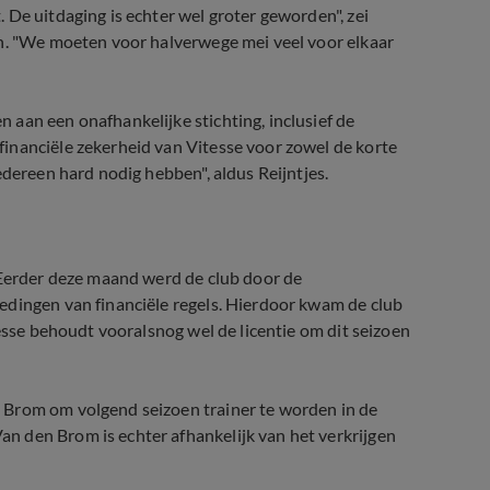
 De uitdaging is echter wel groter geworden", zei
en. "We moeten voor halverwege mei veel voor elkaar
aan een onafhankelijke stichting, inclusief de
inanciële zekerheid van Vitesse voor zowel de korte
edereen hard nodig hebben", aldus Reijntjes.
 Eerder deze maand werd de club door de
edingen van financiële regels. Hierdoor kwam de club
tesse behoudt vooralsnog wel de licentie om dit seizoen
 Brom om volgend seizoen trainer te worden in de
n den Brom is echter afhankelijk van het verkrijgen