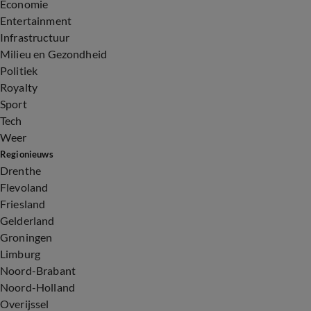
Economie
Entertainment
Infrastructuur
Milieu en Gezondheid
Politiek
Royalty
Sport
Tech
Weer
Regionieuws
Drenthe
Flevoland
Friesland
Gelderland
Groningen
Limburg
Noord-Brabant
Noord-Holland
Overijssel