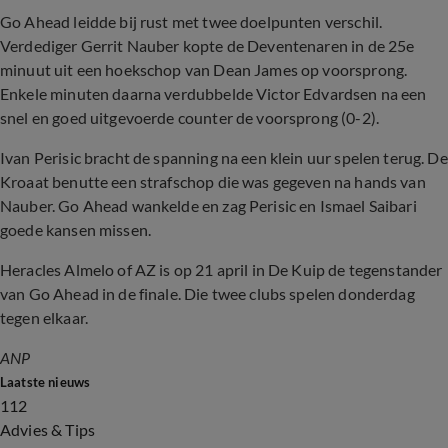
Go Ahead leidde bij rust met twee doelpunten verschil.
Verdediger Gerrit Nauber kopte de Deventenaren in de 25e
minuut uit een hoekschop van Dean James op voorsprong.
Enkele minuten daarna verdubbelde Victor Edvardsen na een
snel en goed uitgevoerde counter de voorsprong (0-2).
Ivan Perisic bracht de spanning na een klein uur spelen terug. De
Kroaat benutte een strafschop die was gegeven na hands van
Nauber. Go Ahead wankelde en zag Perisic en Ismael Saibari
goede kansen missen.
Heracles Almelo of AZ is op 21 april in De Kuip de tegenstander
van Go Ahead in de finale. Die twee clubs spelen donderdag
tegen elkaar.
ANP
Laatste nieuws
112
Advies & Tips