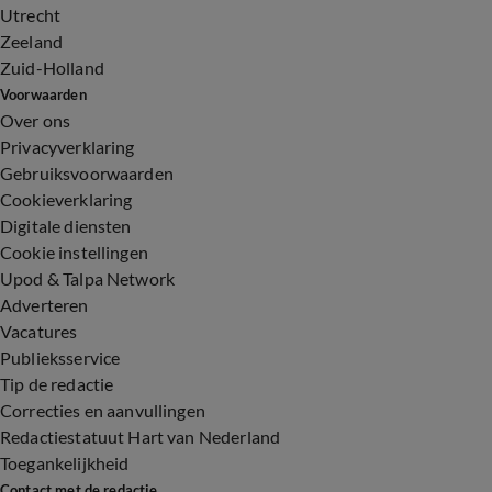
Utrecht
Zeeland
Zuid-Holland
Voorwaarden
Over ons
Privacyverklaring
Gebruiksvoorwaarden
Cookieverklaring
Digitale diensten
Cookie instellingen
Upod & Talpa Network
Adverteren
Vacatures
Publieksservice
Tip de redactie
Correcties en aanvullingen
Redactiestatuut Hart van Nederland
Toegankelijkheid
Contact met de redactie