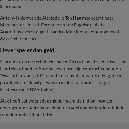
Schreuder.
Antony is de tweede Ajacied die Ten Hag meeneemt naar
Manchester United. Eerder kocht de Engelse club de
Argentijnse verdediger Lisandro Martínez al voor maximaal
67,37 miljoen euro.
Liever speler dan geld
Schreuder, en de technische bazen Gerry Hamstra en Klaas-Jan
Huntelaar, hadden Antony liever aan zijn contract gehouden.
"Wat heb je aan geld?", merkte de opvolger van Ten Hag al een
paar keer op. "Ik wil presteren in de Champions League,
Eredivisie en KNVB-beker."
Ajax heeft tot woensdag middernacht de tijd om nog een
opvolger voor Antony te vinden. In veel andere landen sluit de
transfermarkt 24 uur later.