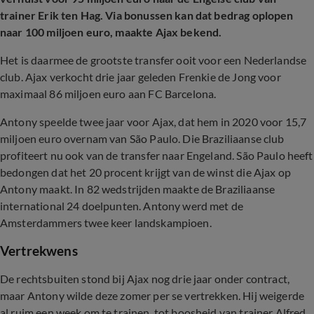
trainer Erik ten Hag. Via bonussen kan dat bedrag oplopen
naar 100 miljoen euro, maakte Ajax bekend.
Het is daarmee de grootste transfer ooit voor een Nederlandse
club. Ajax verkocht drie jaar geleden Frenkie de Jong voor
maximaal 86 miljoen euro aan FC Barcelona.
Antony speelde twee jaar voor Ajax, dat hem in 2020 voor 15,7
miljoen euro overnam van São Paulo. Die Braziliaanse club
profiteert nu ook van de transfer naar Engeland. São Paulo heeft
bedongen dat het 20 procent krijgt van de winst die Ajax op
Antony maakt. In 82 wedstrijden maakte de Braziliaanse
international 24 doelpunten. Antony werd met de
Amsterdammers twee keer landskampioen.
Vertrekwens
De rechtsbuiten stond bij Ajax nog drie jaar onder contract,
maar Antony wilde deze zomer per se vertrekken. Hij weigerde
al ruim een week om te trainen, tot boosheid van trainer Alfred