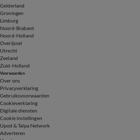
Gelderland
Groningen
Limburg
Noord-Brabant
Noord-Holland
Overijssel
Utrecht
Zeeland
Zuid-Holland
Voorwaarden
Over ons
Privacyverklaring
Gebruiksvoorwaarden
Cookieverklaring
Digitale diensten
Cookie instellingen
Upod & Talpa Network
Adverteren