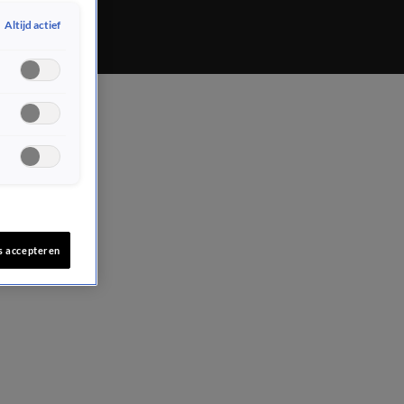
Altijd actief
s accepteren