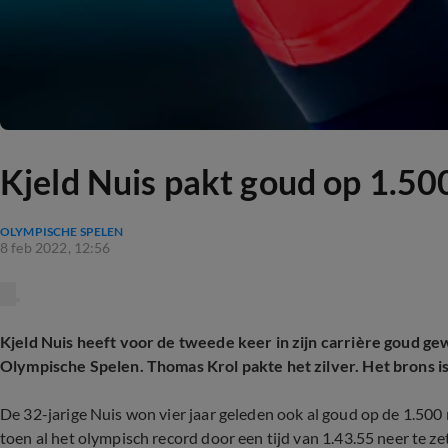
Kjeld Nuis pakt goud op 1.50
OLYMPISCHE SPELEN
8 feb 2022, 12:56
Kjeld Nuis heeft voor de tweede keer in zijn carrière goud g
Olympische Spelen. Thomas Krol pakte het zilver. Het brons 
De 32-jarige Nuis won vier jaar geleden ook al goud op de 1.500 m
toen al het olympisch record door een tijd van 1.43.55 neer te zet