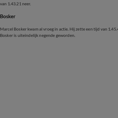
van 1.43.21 neer.
Bosker
Marcel Bosker kwam al vroeg in actie. Hij zette een tijd van 1.45.
Bosker is uiteindelijk negende geworden.