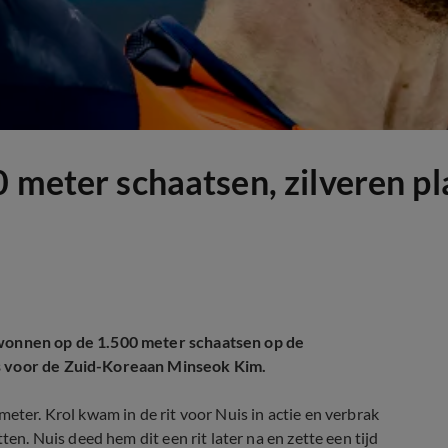
0 meter schaatsen, zilveren p
ewonnen op de 1.500 meter schaatsen op de
is voor de Zuid-Koreaan Minseok Kim.
eter. Krol kwam in de rit voor Nuis in actie en verbrak
ten. Nuis deed hem dit een rit later na en zette een tijd