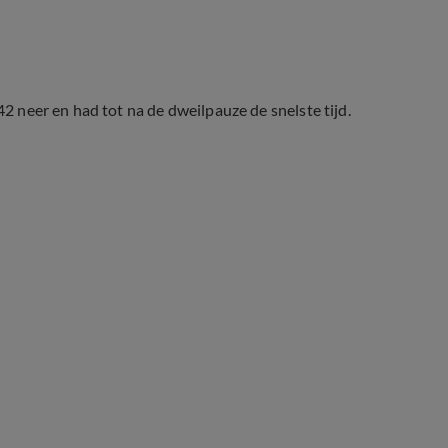
42 neer en had tot na de dweilpauze de snelste tijd.