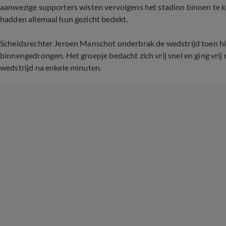
aanwezige supporters wisten vervolgens het stadion binnen te k
hadden allemaal hun gezicht bedekt.
Scheidsrechter Jeroen Manschot onderbrak de wedstrijd toen hi
binnengedrongen. Het groepje bedacht zich vrij snel en ging vrij
wedstrijd na enkele minuten.