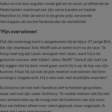
halen en het duo nog één ronde gaf om te racen, profiteerde de
Nederlander maximaal van zijn verse banden en haalde
Hamilton in. Met de winst in de grote prijs veroverde
Verstappen als eerste Nederlander de wereldtitel.
'Pijn overwinnen'
Dat die nederlaag hard is aangekomen bij de bijna 37-jarige Brit,
liet zijn teambaas Toto Wolff ook al weten kort na de race. "Ik
hoop heel erg dat Lewis doorgaat met racen, want hij is de
grootste coureur aller tijden", aldus Wolff. "Vanuit zijn hart zal
hij zeggen dat hij door moet gaan, want hij is op de top van zijn
kunnen. Maar hij zal ook de pijn moeten overwinnen die hem
zondag is toegebracht. Hij is een man met duidelijke waarden."
Ecclestone zei niet met Hamilton zelf te hebben gesproken,
maar wel met zijn vader Anthony. "Ik voelde meteen dat hij niet
zou antwoorden op de vraag over de toekomst van zijn zoon.
Dus we hebben alleen over zaken gepraat, maar nogmaals, ik
denk dat Lewis niet doorgaat."