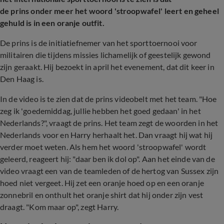
de prins onder meer het woord 'stroopwafel' leert en geheel
gehuld is in een oranje outfit.
De prins is de initiatiefnemer van het sporttoernooi voor
militairen die tijdens missies lichamelijk of geestelijk gewond
zijn geraakt. Hij bezoekt in april het evenement, dat dit keer in
Den Haag is.
In de video is te zien dat de prins videobelt met het team. "Hoe
zeg ik 'goedemiddag, jullie hebben het goed gedaan' in het
Nederlands?", vraagt de prins. Het team zegt de woorden in het
Nederlands voor en Harry herhaalt het. Dan vraagt hij wat hij
verder moet weten. Als hem het woord 'stroopwafel' wordt
geleerd, reageert hij: "daar ben ik dol op". Aan het einde van de
video vraagt een van de teamleden of de hertog van Sussex zijn
hoed niet vergeet. Hij zet een oranje hoed op en een oranje
zonnebril en onthult het oranje shirt dat hij onder zijn vest
draagt. "Kom maar op", zegt Harry.