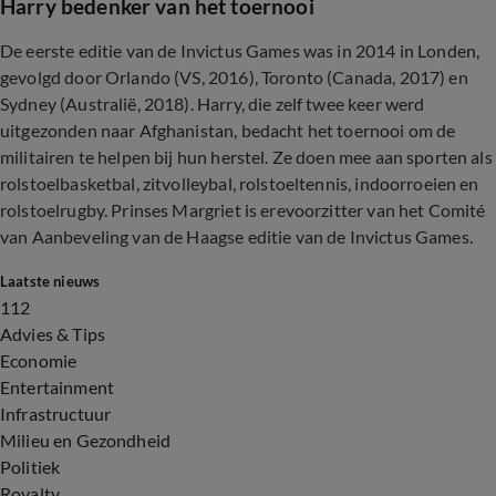
Harry bedenker van het toernooi
De eerste editie van de Invictus Games was in 2014 in Londen,
gevolgd door Orlando (VS, 2016), Toronto (Canada, 2017) en
Sydney (Australië, 2018). Harry, die zelf twee keer werd
uitgezonden naar Afghanistan, bedacht het toernooi om de
militairen te helpen bij hun herstel. Ze doen mee aan sporten als
rolstoelbasketbal, zitvolleybal, rolstoeltennis, indoorroeien en
rolstoelrugby. Prinses Margriet is erevoorzitter van het Comité
van Aanbeveling van de Haagse editie van de Invictus Games.
Laatste nieuws
112
Advies & Tips
Economie
Entertainment
Infrastructuur
Milieu en Gezondheid
Politiek
Royalty