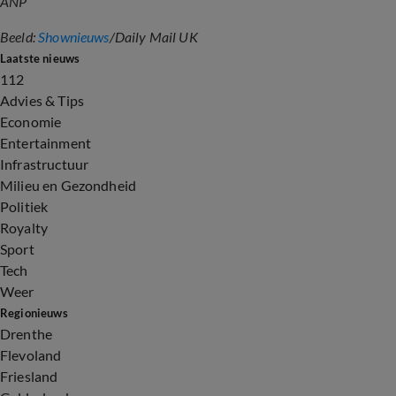
ANP
Beeld:
Shownieuws
/Daily Mail UK
Laatste nieuws
112
Advies & Tips
Economie
Entertainment
Infrastructuur
Milieu en Gezondheid
Politiek
Royalty
Sport
Tech
Weer
Regionieuws
Drenthe
Flevoland
Friesland