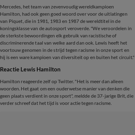
Mercedes, het team van zevenvoudig wereldkampioen
Hamilton, had ook geen goed woord over voor de uitlatingen
van Piquet, die in 1981, 1983 en 1987 de wereldtitel in de
koningsklasse van de autosport veroverde. "We veroordelen in
de sterkste bewoordingen elk gebruik van racistische of
discriminerende taal van welke aard dan ook. Lewis heeft het
voortouw genomen in de strijd tegen racisme in onze sport en
hij is een ware kampioen van diversiteit op en buiten het circuit."
Reactie Lewis Hamilton
Hamilton reageerde zelf op Twitter. "Het is meer dan alleen
woorden. Het gaat om een ouderwetse manier van denken die
geen plaats verdient in onze sport", meldde de 37-jarige Brit, die
verder schreef dat het tijd is voor actie tegen racisme.