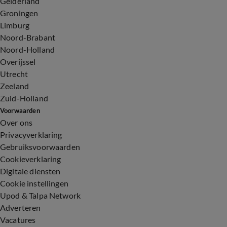
Gelderland
Groningen
Limburg
Noord-Brabant
Noord-Holland
Overijssel
Utrecht
Zeeland
Zuid-Holland
Voorwaarden
Over ons
Privacyverklaring
Gebruiksvoorwaarden
Cookieverklaring
Digitale diensten
Cookie instellingen
Upod & Talpa Network
Adverteren
Vacatures