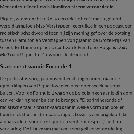
Mercedes-rijder Lewis Hamilton streng veroordeeld.
Piquet, wiens dochter Kelly een relatie heeft met regerend
wereldkampioen Max Verstappen, gebruikte in een podcast een
racistisch scheldwoord toen hij zijn mening gaf over de botsing
tussen Hamilton en Verstappen vorig jaar in de Grote Prijs van
Groot-Brittannië op het circuit van Silverstone. Volgens
Daily
Mail
nam Piquet het 'n-woord' in de mond.
Statement vanuit Formule 1
De podcast is vorig jaar november al opgenomen, maar de
opmerkingen van Piquet kwamen afgelopen week pas naar
buiten. Voor de Formule 1 waren de beledigingen aanleiding om
een verklaring naar buiten te brengen. "Discriminerende of
racistische taal is onaanvaardbaar in welke vorm dan ook en
hoort niet thuis in de maatschappij. Lewis is een ongelooflijke
ambassadeur voor onze sport en verdient respect," luidt de
verklaring. De FIA kwam met een soortgelijke veroordeling.