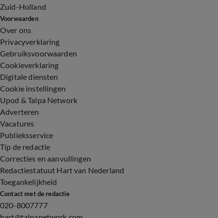
Zuid-Holland
Voorwaarden
Over ons
Privacyverklaring
Gebruiksvoorwaarden
Cookieverklaring
Digitale diensten
Cookie instellingen
Upod & Talpa Network
Adverteren
Vacatures
Publieksservice
Tip de redactie
Correcties en aanvullingen
Redactiestatuut Hart van Nederland
Toegankelijkheid
Contact met de redactie
020-8007777
hart@talpanetwork.com