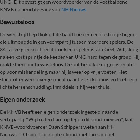
UNO. Dit bevestigt een woordvoerder van de voetbalbond
KNVB na berichtgeving van
NH Nieuws
.
Bewusteloos
De wedstrijd liep flink uit de hand toen er een opstootje begon
die uitmondde in een vechtpartij tussen meerdere spelers. De
34-jarige grensrechter, die ook een speler is van Geel-Wit, sloeg
na een kort sprintje de keeper van UNO hard tegen de grond. Hij
raakte hierdoor bewusteloos. De politie pakte de grensrechter
op voor mishandeling, maar hij is weer op vrije voeten. Het
slachtoffer werd overgebracht naar het ziekenhuis en heeft een
lichte hersenschudding. Inmiddels is hij weer thuis.
Eigen onderzoek
De KNVB heeft een eigen onderzoek ingesteld naar de
vechtpartij. ''Wij treden hard op tegen dit soort mensen'', laat
KNVB-woordvoerder Daan Schippers weten aan NH
Nieuws. "Dit soort incidenten hoort niet thuis op het