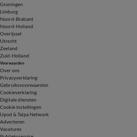
Groningen
Limburg
Noord-Brabant
Noord-Holland
Overijssel
Utrecht
Zeeland
Zuid-Holland
Voorwaarden
Over ons
Privacyverklaring
Gebruiksvoorwaarden
Cookieverklaring
Digitale diensten
Cookie instellingen
Upod & Talpa Network
Adverteren
Vacatures
Publieksservice