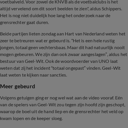
voetbalveld. Voor zowel de KNVB als de voetbalclubs is het
altijd vervelend om dit soort beelden te zien", aldus Schippers.
Het is nog niet duidelijk hoe lang het onderzoek naar de
grensrechter gaat duren.
Beide partijen lieten zondag aan Hart van Nederland weten het
zeer te betreuren wat er gebeurd is. “Het is een hele rustig
jongen, totaal geen vechtersbaas. Maar dit had natuurlijk nooit
mogen gebeuren. We zijn dan ook zwaar aangeslagen”, aldus het
bestuur van Geel-Wit. Ook de woordvoerder van UNO laat
weten dat zij het incident “totaal ongepast” vinden. Geel-Wit
laat weten te kijken naar sancties.
Meer gebeurd
Volgens getuigen ging er nog wel wat aan de video vooraf. Eén
van de spelers van Geel-Wit zou tegen zijn hoofd zijn geschopt,
waarop de boel uit de hand liep en de grensrechter het veld op
kwam lopen en de keeper sloeg.