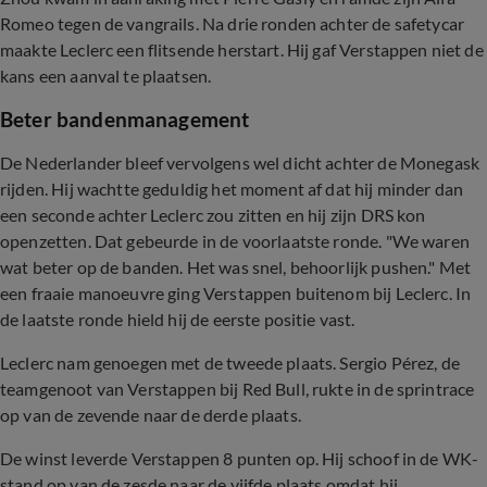
Romeo tegen de vangrails. Na drie ronden achter de safetycar
maakte Leclerc een flitsende herstart. Hij gaf Verstappen niet de
kans een aanval te plaatsen.
Beter bandenmanagement
De Nederlander bleef vervolgens wel dicht achter de Monegask
rijden. Hij wachtte geduldig het moment af dat hij minder dan
een seconde achter Leclerc zou zitten en hij zijn DRS kon
openzetten. Dat gebeurde in de voorlaatste ronde. "We waren
wat beter op de banden. Het was snel, behoorlijk pushen." Met
een fraaie manoeuvre ging Verstappen buitenom bij Leclerc. In
de laatste ronde hield hij de eerste positie vast.
Leclerc nam genoegen met de tweede plaats. Sergio Pérez, de
teamgenoot van Verstappen bij Red Bull, rukte in de sprintrace
op van de zevende naar de derde plaats.
De winst leverde Verstappen 8 punten op. Hij schoof in de WK-
stand op van de zesde naar de vijfde plaats omdat hij