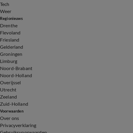
Tech
Weer
Regionieuws
Drenthe
Flevoland
Friesland
Gelderland
Groningen
Limburg
Noord-Brabant
Noord-Holland
Overijssel
Utrecht
Zeeland
Zuid-Holland
Voorwaarden
Over ons
Privacyverklaring
Gebruiksvoorwaarden