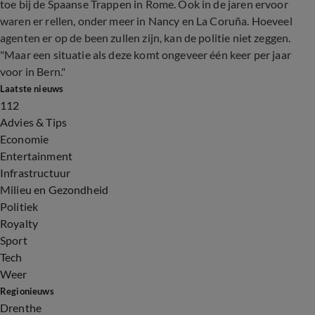
toe bij de Spaanse Trappen in Rome. Ook in de jaren ervoor
waren er rellen, onder meer in Nancy en La Coruña. Hoeveel
agenten er op de been zullen zijn, kan de politie niet zeggen.
"Maar een situatie als deze komt ongeveer één keer per jaar
voor in Bern."
Laatste nieuws
112
Advies & Tips
Economie
Entertainment
Infrastructuur
Milieu en Gezondheid
Politiek
Royalty
Sport
Tech
Weer
Regionieuws
Drenthe