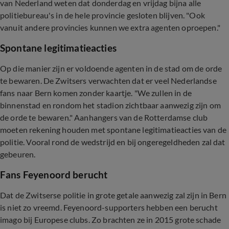
van Nederland weten dat donderdag en vrijdag bijna alle
politiebureau's in de hele provincie gesloten blijven. "Ook
vanuit andere provincies kunnen we extra agenten oproepen."
Spontane legitimatieacties
Op die manier zijn er voldoende agenten in de stad om de orde
te bewaren. De Zwitsers verwachten dat er veel Nederlandse
fans naar Bern komen zonder kaartje. "We zullen in de
binnenstad en rondom het stadion zichtbaar aanwezig zijn om
de orde te bewaren." Aanhangers van de Rotterdamse club
moeten rekening houden met spontane legitimatieacties van de
politie. Vooral rond de wedstrijd en bij ongeregeldheden zal dat
gebeuren.
Fans Feyenoord berucht
Dat de Zwitserse politie in grote getale aanwezig zal zijn in Bern
is niet zo vreemd. Feyenoord-supporters hebben een berucht
imago bij Europese clubs. Zo brachten ze in 2015 grote schade