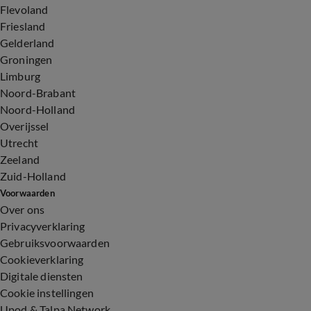
Flevoland
Friesland
Gelderland
Groningen
Limburg
Noord-Brabant
Noord-Holland
Overijssel
Utrecht
Zeeland
Zuid-Holland
Voorwaarden
Over ons
Privacyverklaring
Gebruiksvoorwaarden
Cookieverklaring
Digitale diensten
Cookie instellingen
Upod & Talpa Network