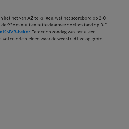
n het net van AZ te krijgen, wat het scorebord op 2-0
n de 93e minuut en zette daarmee de eindstand op 3-0.
 om KNVB-beker
Eerder op zondag was het al een
vol en drie pleinen waar de wedstrijd live op grote