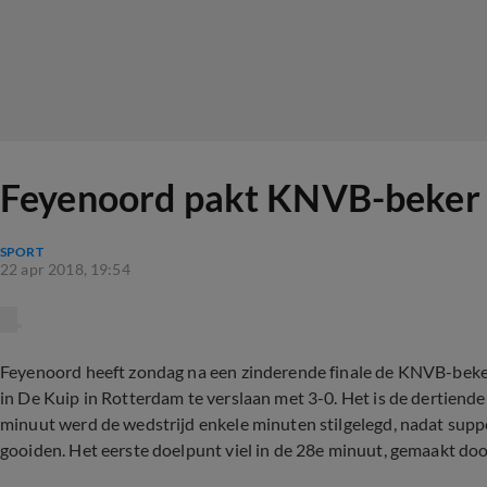
Feyenoord pakt KNVB-beker na
SPORT
22 apr 2018, 19:54
Feyenoord heeft zondag na een zinderende finale de KNVB-beker
in De Kuip in Rotterdam te verslaan met 3-0. Het is de dertiende
minuut werd de wedstrijd enkele minuten stilgelegd, nadat supp
gooiden. Het eerste doelpunt viel in de 28e minuut, gemaakt doo