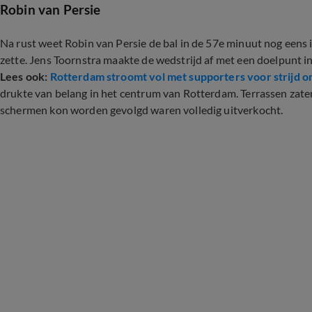
Robin van Persie
Na rust weet Robin van Persie de bal in de 57e minuut nog eens i
zette. Jens Toornstra maakte de wedstrijd af met een doelpunt i
Lees ook:
Rotterdam stroomt vol met supporters voor strijd
drukte van belang in het centrum van Rotterdam. Terrassen zaten 
schermen kon worden gevolgd waren volledig uitverkocht.