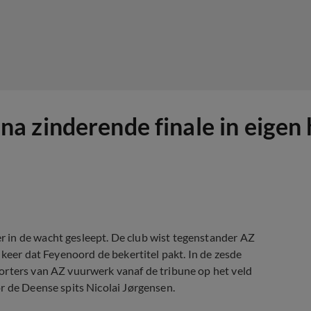
 zinderende finale in eigen 
 in de wacht gesleept. De club wist tegenstander AZ
 keer dat Feyenoord de bekertitel pakt. In de zesde
orters van AZ vuurwerk vanaf de tribune op het veld
r de Deense spits Nicolai Jørgensen.