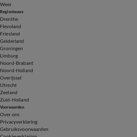
Weer
Regionieuws
Drenthe
Flevoland
Friesland
Gelderland
Groningen
Limburg
Noord-Brabant
Noord-Holland
Overijssel
Utrecht
Zeeland
Zuid-Holland
Voorwaarden
Over ons
Privacyverklaring
Gebruiksvoorwaarden
Cookieverklaring