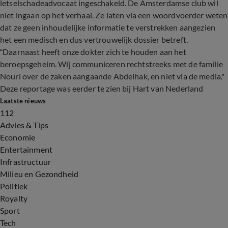
letselschadeadvocaat ingeschakeld. De Amsterdamse club wil
niet ingaan op het verhaal. Ze laten via een woordvoerder weten
dat ze geen inhoudelijke informatie te verstrekken aangezien
het een medisch en dus vertrouwelijk dossier betreft.
“Daarnaast heeft onze dokter zich te houden aan het
beroepsgeheim. Wij communiceren rechtstreeks met de familie
Nouri over de zaken aangaande Abdelhak, en niet via de media."
Deze reportage was eerder te zien bij Hart van Nederland
Laatste nieuws
112
Advies & Tips
Economie
Entertainment
Infrastructuur
Milieu en Gezondheid
Politiek
Royalty
Sport
Tech