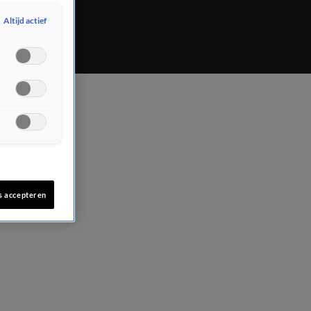
verwachten.
Altijd actief
s accepteren