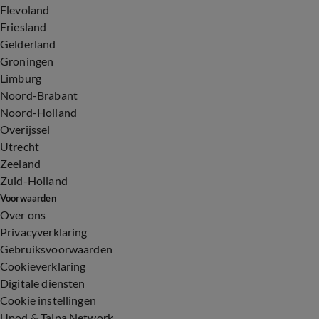
Flevoland
Friesland
Gelderland
Groningen
Limburg
Noord-Brabant
Noord-Holland
Overijssel
Utrecht
Zeeland
Zuid-Holland
Voorwaarden
Over ons
Privacyverklaring
Gebruiksvoorwaarden
Cookieverklaring
Digitale diensten
Cookie instellingen
Upod & Talpa Network