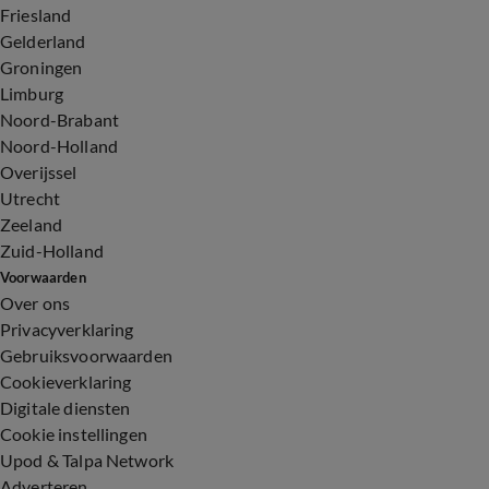
Friesland
Gelderland
Groningen
Limburg
Noord-Brabant
Noord-Holland
Overijssel
Utrecht
Zeeland
Zuid-Holland
Voorwaarden
Over ons
Privacyverklaring
Gebruiksvoorwaarden
Cookieverklaring
Digitale diensten
Cookie instellingen
Upod & Talpa Network
Adverteren