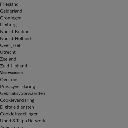
Friesland
Gelderland
Groningen
Limburg
Noord-Brabant
Noord-Holland
Overijssel
Utrecht
Zeeland
Zuid-Holland
Voorwaarden
Over ons
Privacyverklaring
Gebruiksvoorwaarden
Cookieverklaring
Digitale diensten
Cookie instellingen
Upod & Talpa Network
Adverteren