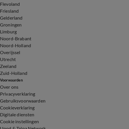
Flevoland
Friesland
Gelderland
Groningen
Limburg
Noord-Brabant
Noord-Holland
Overijssel
Utrecht
Zeeland
Zuid-Holland
Voorwaarden
Over ons
Privacyverklaring
Gebruiksvoorwaarden
Cookieverklaring
Digitale diensten
Cookie instellingen
Upod & Talpa Network