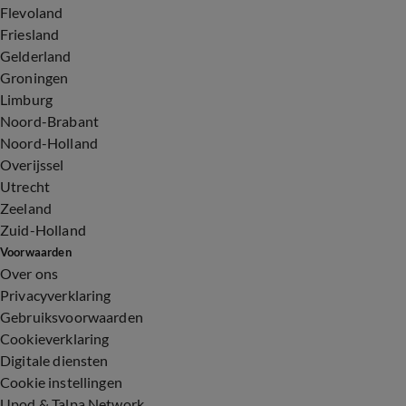
Flevoland
Friesland
Gelderland
Groningen
Limburg
Noord-Brabant
Noord-Holland
Overijssel
Utrecht
Zeeland
Zuid-Holland
Voorwaarden
Over ons
Privacyverklaring
Gebruiksvoorwaarden
Cookieverklaring
Digitale diensten
Cookie instellingen
Upod & Talpa Network