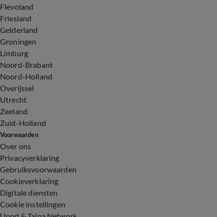
Flevoland
Friesland
Gelderland
Groningen
Limburg
Noord-Brabant
Noord-Holland
Overijssel
Utrecht
Zeeland
Zuid-Holland
Voorwaarden
Over ons
Privacyverklaring
Gebruiksvoorwaarden
Cookieverklaring
Digitale diensten
Cookie instellingen
Upod & Talpa Network