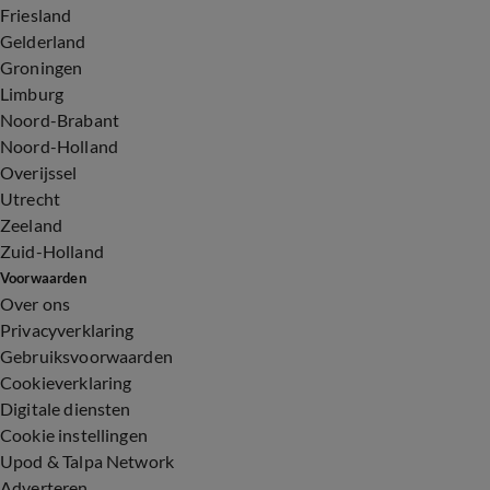
Friesland
Gelderland
Groningen
Limburg
Noord-Brabant
Noord-Holland
Overijssel
Utrecht
Zeeland
Zuid-Holland
Voorwaarden
Over ons
Privacyverklaring
Gebruiksvoorwaarden
Cookieverklaring
Digitale diensten
Cookie instellingen
Upod & Talpa Network
Adverteren