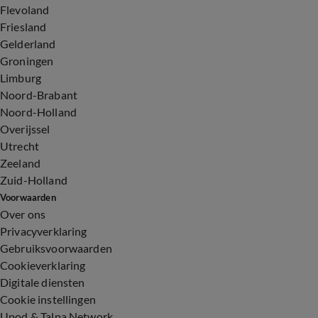
Flevoland
Friesland
Gelderland
Groningen
Limburg
Noord-Brabant
Noord-Holland
Overijssel
Utrecht
Zeeland
Zuid-Holland
Voorwaarden
Over ons
Privacyverklaring
Gebruiksvoorwaarden
Cookieverklaring
Digitale diensten
Cookie instellingen
Upod & Talpa Network