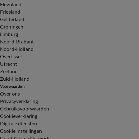
Flevoland
Friesland
Gelderland
Groningen
Limburg
Noord-Brabant
Noord-Holland
Overijssel
Utrecht
Zeeland
Zuid-Holland
Voorwaarden
Over ons
Privacyverklaring
Gebruiksvoorwaarden
Cookieverklaring
Digitale diensten
Cookie instellingen
Upod & Talpa Network