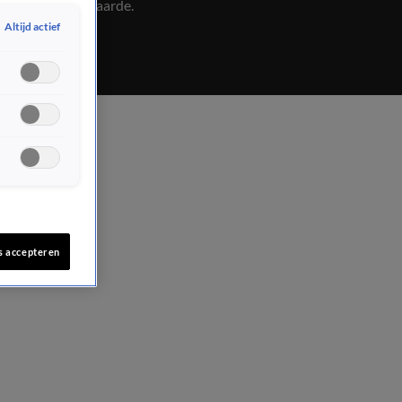
echt in goed aarde.
Altijd actief
s accepteren