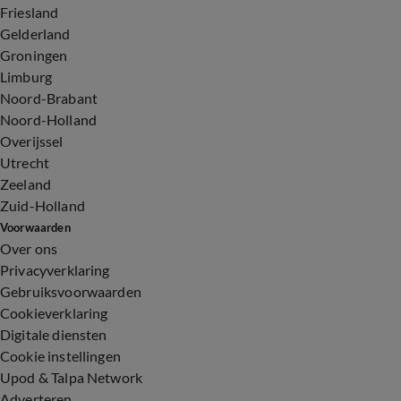
Friesland
Gelderland
Groningen
Limburg
Noord-Brabant
Noord-Holland
Overijssel
Utrecht
Zeeland
Zuid-Holland
Voorwaarden
Over ons
Privacyverklaring
Gebruiksvoorwaarden
Cookieverklaring
Digitale diensten
Cookie instellingen
Upod & Talpa Network
Adverteren