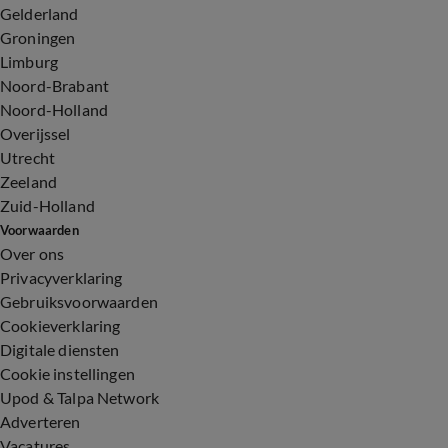
Gelderland
Groningen
Limburg
Noord-Brabant
Noord-Holland
Overijssel
Utrecht
Zeeland
Zuid-Holland
Voorwaarden
Over ons
Privacyverklaring
Gebruiksvoorwaarden
Cookieverklaring
Digitale diensten
Cookie instellingen
Upod & Talpa Network
Adverteren
Vacatures