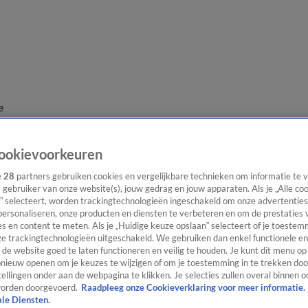
e
ookievoorkeuren
e
28
partners gebruiken cookies en vergelijkbare technieken om informatie te
s gebruiker van onze website(s), jouw gedrag en jouw apparaten. Als je „Alle co
” selecteert, worden trackingtechnologieën ingeschakeld om onze advertenties
personaliseren, onze producten en diensten te verbeteren en om de prestaties 
s en content te meten. Als je „Huidige keuze opslaan” selecteert of je toestemm
e trackingtechnologieën uitgeschakeld. We gebruiken dan enkel functionele en
de website goed te laten functioneren en veilig te houden. Je kunt dit menu op
ieuw openen om je keuzes te wijzigen of om je toestemming in te trekken door
ellingen onder aan de webpagina te klikken. Je selecties zullen overal binnen o
orden doorgevoerd.
Raadpleeg onze Cookieverklaring voor meer informatie.
ale Diensten.