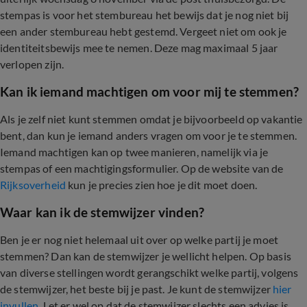
stempas is voor het stembureau het bewijs dat je nog niet bij
een ander stembureau hebt gestemd. Vergeet niet om ook je
identiteitsbewijs mee te nemen. Deze mag maximaal 5 jaar
verlopen zijn.
Kan ik iemand machtigen om voor mij te stemmen?
Als je zelf niet kunt stemmen omdat je bijvoorbeeld op vakantie
bent, dan kun je iemand anders vragen om voor je te stemmen.
Iemand machtigen kan op twee manieren, namelijk via je
stempas of een machtigingsformulier. Op de website van de
Rijksoverheid
kun je precies zien hoe je dit moet doen.
Waar kan ik de stemwijzer vinden?
Ben je er nog niet helemaal uit over op welke partij je moet
stemmen? Dan kan de stemwijzer je wellicht helpen. Op basis
van diverse stellingen wordt gerangschikt welke partij, volgens
de stemwijzer, het beste bij je past. Je kunt de stemwijzer
hier
invullen
. Let er wel op dat de stemwijzer slechts een advies is.