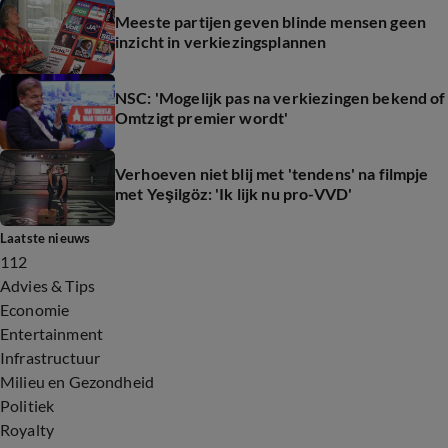
Meeste partijen geven blinde mensen geen
inzicht in verkiezingsplannen
NSC: 'Mogelijk pas na verkiezingen bekend of
Omtzigt premier wordt'
Verhoeven niet blij met 'tendens' na filmpje
met Yeşilgöz: 'Ik lijk nu pro-VVD'
Laatste nieuws
112
Advies & Tips
Economie
Entertainment
Infrastructuur
Milieu en Gezondheid
Politiek
Royalty