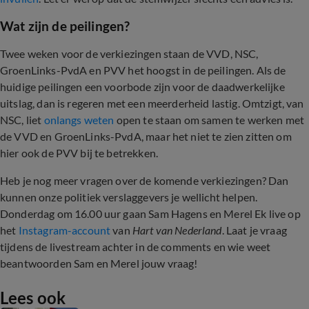
Wat zijn de peilingen?
Twee weken voor de verkiezingen staan de VVD, NSC,
GroenLinks-PvdA en PVV het hoogst in de peilingen. Als de
huidige peilingen een voorbode zijn voor de daadwerkelijke
uitslag, dan is regeren met een meerderheid lastig. Omtzigt, van
NSC, liet
onlangs weten
open te staan om samen te werken met
de VVD en GroenLinks-PvdA, maar het niet te zien zitten om
hier ook de PVV bij te betrekken.
Heb je nog meer vragen over de komende verkiezingen? Dan
kunnen onze politiek verslaggevers je wellicht helpen.
Donderdag om 16.00 uur gaan Sam Hagens en Merel Ek live op
het
Instagram-account
van
Hart van Nederland
. Laat je vraag
tijdens de livestream achter in de comments en wie weet
beantwoorden Sam en Merel jouw vraag!
Lees ook