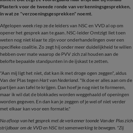
Plasterk voor de tweede ronde van verkenningsgesprekken,
in wat ze "verzoeningsgesprekken" noemt.
Afgelopen week riep ze de leiders van NSC en VVD al op om
opener het gesprek aan te gaan. NSC-leider Omtzigt liet toen
weten nog niet klaar te zijn voor onderhandelingen over een
specifieke coalitie. Zo zegt hij onder meer duidelijkheid te willen
hebben over mate waarop de PVV zich zal houden aan de
belofte bepaalde standpunten in de ijskast te zetten.
"Aan mij ligt het niet, dat kan ik met droge ogen zeggen", aldus
Van der Plas tegen
Hart van Nederland
. "Ik doe er alles aan om de
partijen aan tafel te krijgen. Dan hoef je nog niet te formeren,
maar ik wil dat de blokkades worden weggehaald of openingen
worden gegeven. En dan kan je zeggen of je wel of niet verder
met elkaar kan voor een formatie."
Na afloop van het gesprek met de verkenner toonde Van der Plas zich
strijdbaar om de VVD en NSC tot samenwerking te bewegen. "Zij