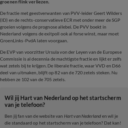
groenen flink verliezen.
De fractie met geestverwanten van PVV-leider Geert Wilders
(ID) en de rechts-conservatieve ECR met onder meer de SGP
groeien volgens de prognose allebei. De PVV boekt in
Nederland volgens de exitpoll ook al forse winst, maar moet
GroenLinks-PvdA laten voorgaan.
De EVP van voorzitter Ursula von der Leyen van de Europese
Commissie is al decennia de machtigste fractie en lijkt er zelfs
wat zetels bij te krijgen. De liberale fractie, waar VVD en D66
deel van uitmaken, blijft op 82 van de 720 zetels steken. Nu
hebben ze 102 van de 705 zetels.
Wil jij Hart van Nederland op het startscherm
van je telefoon?
Ben jij fan van de website van
Hart van Nederland
en wil je
die standaard op het startscherm van je telefoon? Dat kan!