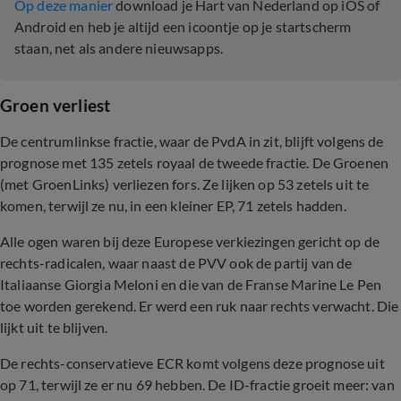
Op deze manier
download je Hart van Nederland op iOS of
Android en heb je altijd een icoontje op je startscherm
staan, net als andere nieuwsapps.
Groen verliest
De centrumlinkse fractie, waar de PvdA in zit, blijft volgens de
prognose met 135 zetels royaal de tweede fractie. De Groenen
(met GroenLinks) verliezen fors. Ze lijken op 53 zetels uit te
komen, terwijl ze nu, in een kleiner EP, 71 zetels hadden.
Alle ogen waren bij deze Europese verkiezingen gericht op de
rechts-radicalen, waar naast de PVV ook de partij van de
Italiaanse Giorgia Meloni en die van de Franse Marine Le Pen
toe worden gerekend. Er werd een ruk naar rechts verwacht. Die
lijkt uit te blijven.
De rechts-conservatieve ECR komt volgens deze prognose uit
op 71, terwijl ze er nu 69 hebben. De ID-fractie groeit meer: van