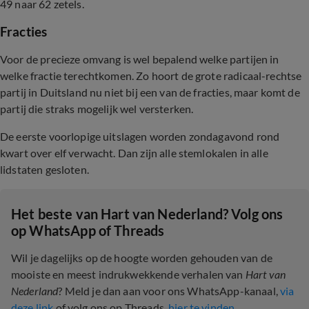
49 naar 62 zetels.
Fracties
Voor de precieze omvang is wel bepalend welke partijen in
welke fractie terechtkomen. Zo hoort de grote radicaal-rechtse
partij in Duitsland nu niet bij een van de fracties, maar komt de
partij die straks mogelijk wel versterken.
De eerste voorlopige uitslagen worden zondagavond rond
kwart over elf verwacht. Dan zijn alle stemlokalen in alle
lidstaten gesloten.
Het beste van Hart van Nederland? Volg ons
op WhatsApp of Threads
Wil je dagelijks op de hoogte worden gehouden van de
mooiste en meest indrukwekkende verhalen van
Hart van
Nederland
? Meld je dan aan voor ons WhatsApp-kanaal,
via
deze link
of volg ons op Threads,
hier te vinden
.