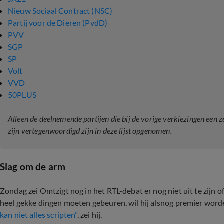
Nieuw Sociaal Contract (NSC)
Partij voor de Dieren (PvdD)
PVV
SGP
SP
Volt
VVD
50PLUS
Alleen de deelnemende partijen die bij de vorige verkiezingen ee
zijn vertegenwoordigd zijn in deze lijst opgenomen.
Slag om de arm
Zondag zei Omtzigt nog in het RTL-debat er nog niet uit te zijn of 
heel gekke dingen moeten gebeuren, wil hij alsnog premier word
kan niet alles scripten"
, zei hij.