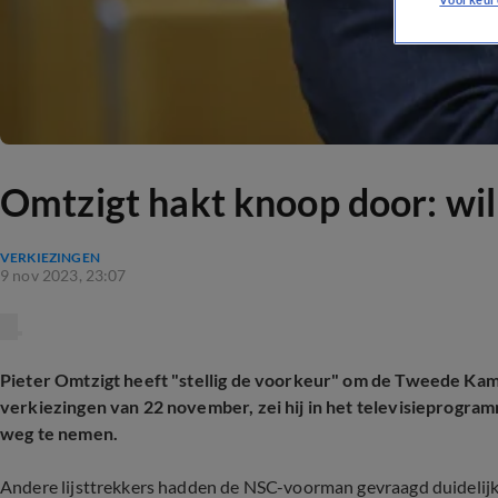
Omtzigt hakt knoop door: wil
VERKIEZINGEN
9 nov 2023, 23:07
Pieter Omtzigt heeft "stellig de voorkeur" om de Tweede Kame
verkiezingen van 22 november, zei hij in het televisieprogra
weg te nemen.
Andere lijsttrekkers hadden de NSC-voorman gevraagd duidelijk te