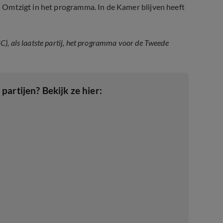
ei Omtzigt in het programma. In de Kamer blijven heeft
), als laatste partij, het programma voor de Tweede
NSC
artijen? Bekijk ze hier: