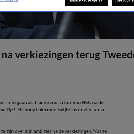
Huidige keuze opslaan
Alle cookie
 na verkiezingen terug Tweed
r in te gaan als fractievoorzitter van NSC na de
mma
Op1.
Hij hoopt hiermee twijfel over zijn keuze
 zijn over zijn ambities na de verkiezingen. "Als ze