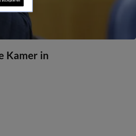
s accepteren
e Kamer in