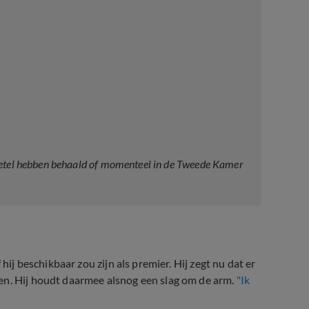
n zetel hebben behaald of momenteel in de Tweede Kamer
hij beschikbaar zou zijn als premier. Hij zegt nu dat er
en. Hij houdt daarmee alsnog een slag om de arm.
"Ik