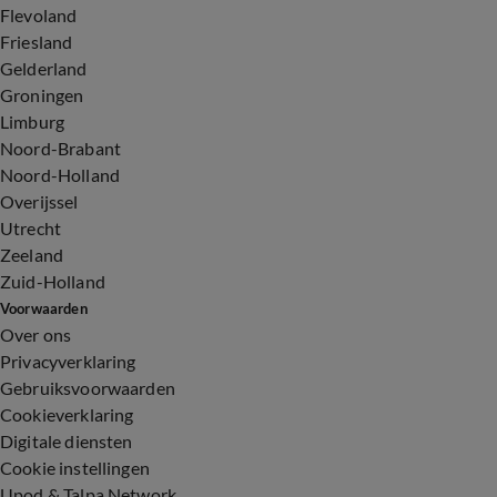
Flevoland
Friesland
Gelderland
Groningen
Limburg
Noord-Brabant
Noord-Holland
Overijssel
Utrecht
Zeeland
Zuid-Holland
Voorwaarden
Over ons
Privacyverklaring
Gebruiksvoorwaarden
Cookieverklaring
Digitale diensten
Cookie instellingen
Upod & Talpa Network