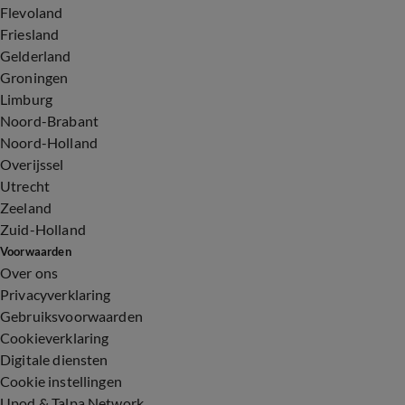
Flevoland
Friesland
Gelderland
Groningen
Limburg
Noord-Brabant
Noord-Holland
Overijssel
Utrecht
Zeeland
Zuid-Holland
Voorwaarden
Over ons
Privacyverklaring
Gebruiksvoorwaarden
Cookieverklaring
Digitale diensten
Cookie instellingen
Upod & Talpa Network