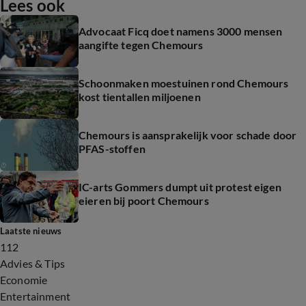
Lees ook
Advocaat Ficq doet namens 3000 mensen
aangifte tegen Chemours
Schoonmaken moestuinen rond Chemours
kost tientallen miljoenen
Chemours is aansprakelijk voor schade door
PFAS-stoffen
IC-arts Gommers dumpt uit protest eigen
eieren bij poort Chemours
Laatste nieuws
112
Advies & Tips
Economie
Entertainment