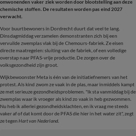
omwonenden vaker ziek worden door blootstelling aan deze
chemische stoffen. De resultaten worden pas eind 2027
verwacht.
Voor buurtbewoners in Dordrecht duurt dat veel te lang.
Dinsdagmiddag verzamelen demonstranten zich bij een
vervuilde zwemplas vlak bij de Chemours-fabriek. Ze eisen
directe maatregelen: sluiting van de fabriek, of een volledige
overstap naar PFAS-vrije productie. De zorgen over de
volksgezondheid zijn groot.
Wijkbewoonster Meta is één van de initiatiefnemers van het
protest. Als kind zwom ze vaak in de plas, maar inmiddels kampt
ze met serieuze gezondheidsproblemen. "Ik sta vanmiddag bij de
zwemplas waar ik vroeger als kind zo vaak in heb gezwommen.
Nu heb ik allerlei gezondheidsklachten, en ik vraag me steeds
vaker af of dat komt door de PFAS die hier in het water zit", zegt
ze tegen
Hart van Nederland
.