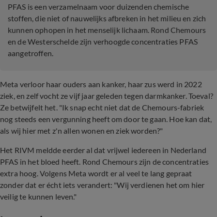
PFAS is een verzamelnaam voor duizenden chemische
stoffen, die niet of nauwelijks afbreken in het milieu en zich
kunnen ophopen in het menselijk lichaam. Rond Chemours
en de Westerschelde zijn verhoogde concentraties PFAS
aangetroffen.
Meta verloor haar ouders aan kanker, haar zus werd in 2022
ziek, en zelf vocht ze vijf jaar geleden tegen darmkanker. Toeval?
Ze betwijfelt het. "Ik snap echt niet dat de Chemours-fabriek
nog steeds een vergunning heeft om door te gaan. Hoe kan dat,
als wij hier met z'n allen wonen en ziek worden?"
Het RIVM meldde eerder al dat vrijwel iedereen in Nederland
PFAS in het bloed heeft. Rond Chemours zijn de concentraties
extra hoog. Volgens Meta wordt er al veel te lang gepraat
zonder dat er écht iets verandert: "Wij verdienen het om hier
veilig te kunnen leven."