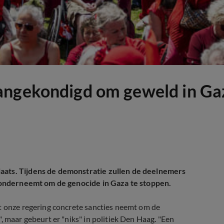
angekondigd om geweld in Ga
aats. Tijdens de demonstratie zullen de deelnemers
ie onderneemt om de genocide in Gaza te stoppen.
at onze regering concrete sancties neemt om de
, maar gebeurt er "niks" in politiek Den Haag. "Een