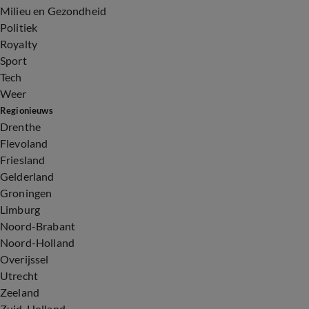
Milieu en Gezondheid
Politiek
Royalty
Sport
Tech
Weer
Regionieuws
Drenthe
Flevoland
Friesland
Gelderland
Groningen
Limburg
Noord-Brabant
Noord-Holland
Overijssel
Utrecht
Zeeland
Zuid-Holland