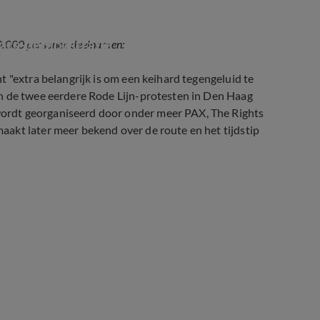
Gaza-demonstratie
150.000 personen deelnamen:
 "extra belangrijk is om een keihard tegengeluid te
n de twee eerdere Rode Lijn-protesten in Den Haag
ordt georganiseerd door onder meer PAX, The Rights
akt later meer bekend over de route en het tijdstip