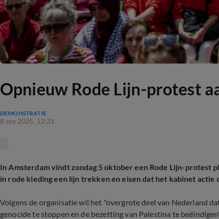
Opnieuw Rode Lijn-protest a
DEMONSTRATIE
8 sep 2025, 12:31
In Amsterdam vindt zondag 5 oktober een Rode Lijn-protest pl
in rode kleding een lijn trekken en eisen dat het kabinet act
Volgens de organisatie wil het "overgrote deel van Nederland d
genocide te stoppen en de bezetting van Palestina te beëindigen"