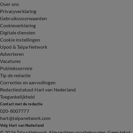
Over ons
Privacyverklaring
Gebruiksvoorwaarden
Cookieverklaring
Digitale diensten
Cookie instellingen
Upod & Talpa Network
Adverteren
Vacatures
Publieksservice
Tip de redactie
Correcties en aanvullingen
Redactiestatuut Hart van Nederland
Toegankelijkheid
Contact met de redactie
020-8007777
hart@talpanetwork.com
Volg Hart van Nederland
©
2026 Talpa Network. Alle rechten voorbehouden. Geen tekst-