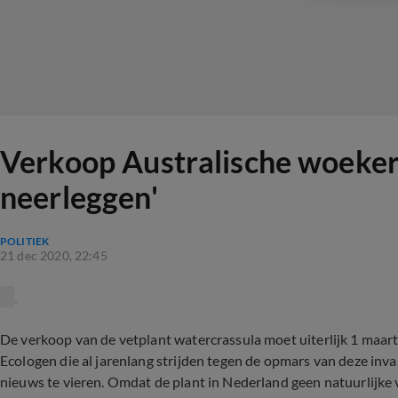
Verkoop Australische woekerpl
neerleggen'
POLITIEK
21 dec 2020, 22:45
De verkoop van de vetplant watercrassula moet uiterlijk 1 maa
Ecologen die al jarenlang strijden tegen de opmars van deze inv
nieuws te vieren. Omdat de plant in Nederland geen natuurlijke v