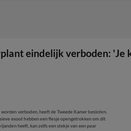
ant eindelijk verboden: 'Je k
rt worden verboden, heeft de Tweede Kamer besloten.
asieve exoot hebben een flesje opengetrokken om dit
ijanden heeft, kan zelfs een stekje van een paar