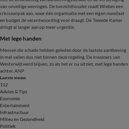
van onveilige woningen. De toezichthouder raadt Wiebes een
crisisaanpak aan, waar één organisatie met een eigen mandaat
en budget de verantwoording voor draagt. De Tweede Kamer
dringt al langer aan op meer urgentie.
Met lege handen
Mensen die schade hebben geleden door de laatste aardbeving
in mei vallen dus niet binnen deze regeling. De inwoners van
Westerwijtwerd blijven, zo als het er nu uitziet, met lege handen
achter. ANP
Laatste nieuws
112
Advies & Tips
Economie
Entertainment
Infrastructuur
Milieu en Gezondheid
Politiek