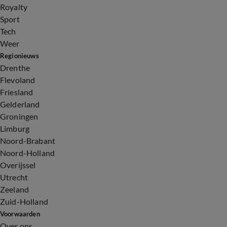
Royalty
Sport
Tech
Weer
Regionieuws
Drenthe
Flevoland
Friesland
Gelderland
Groningen
Limburg
Noord-Brabant
Noord-Holland
Overijssel
Utrecht
Zeeland
Zuid-Holland
Voorwaarden
Over ons