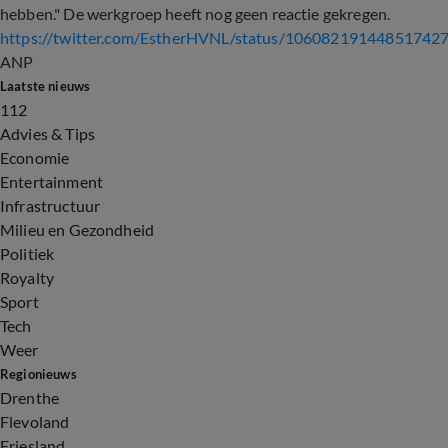
hebben." De werkgroep heeft nog geen reactie gekregen.
https://twitter.com/EstherHVNL/status/10608219144851742
ANP
Laatste nieuws
112
Advies & Tips
Economie
Entertainment
Infrastructuur
Milieu en Gezondheid
Politiek
Royalty
Sport
Tech
Weer
Regionieuws
Drenthe
Flevoland
Friesland