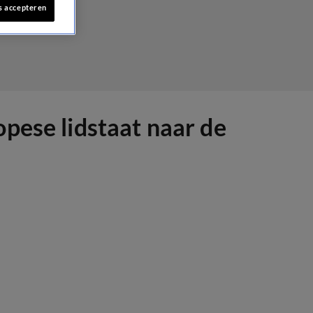
s accepteren
pese lidstaat naar de