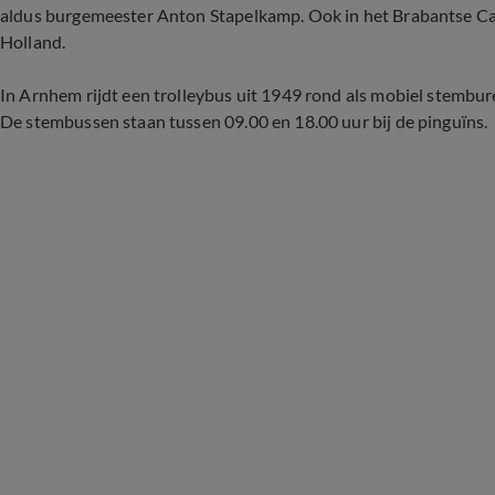
aldus burgemeester Anton Stapelkamp. Ook in het Brabantse Cast
Holland.
In Arnhem rijdt een trolleybus uit 1949 rond als mobiel stembu
De stembussen staan tussen 09.00 en 18.00 uur bij de pinguïns.