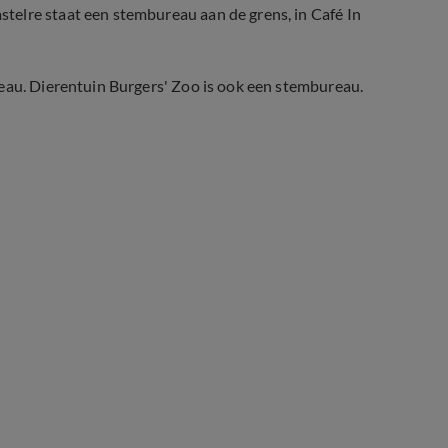
elre staat een stembureau aan de grens, in Café In
reau. Dierentuin Burgers' Zoo is ook een stembureau.