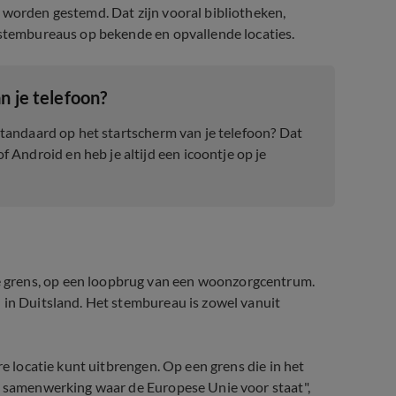
 worden gestemd. Dat zijn vooral bibliotheken,
 stembureaus op bekende en opvallende locaties.
n je telefoon?
 standaard op het startscherm van je telefoon? Dat
Android en heb je altijd een icoontje op je
 grens, op een loopbrug van een woonzorgcentrum.
 in Duitsland. Het stembureau is zowel vanuit
re locatie kunt uitbrengen. Op een grens die in het
de samenwerking waar de Europese Unie voor staat",