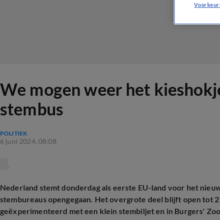
Voorkeur
We mogen weer het kieshokje 
stembus
POLITIEK
6 juni 2024, 08:08
Nederland stemt donderdag als eerste EU-land voor het nieu
stembureaus opengegaan. Het overgrote deel blijft open tot 
geëxperimenteerd met een klein stembiljet en in Burgers' Zoo