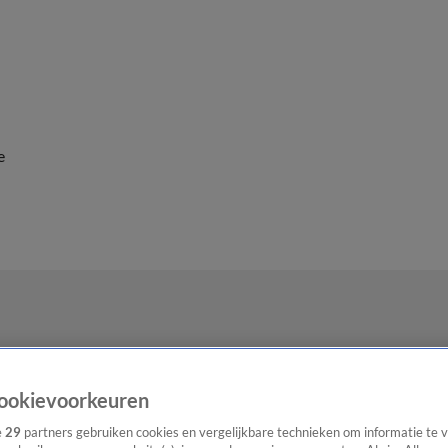
e
ookievoorkeuren
e
29
partners gebruiken cookies en vergelijkbare technieken om informatie te