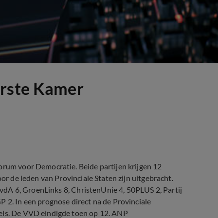
erste Kamer
orum voor Democratie. Beide partijen krijgen 12
oor de leden van Provinciale Staten zijn uitgebracht.
 PvdA 6, GroenLinks 8, ChristenUnie 4, 50PLUS 2, Partij
P 2. In een prognose direct na de Provinciale
tels. De VVD eindigde toen op 12. ANP