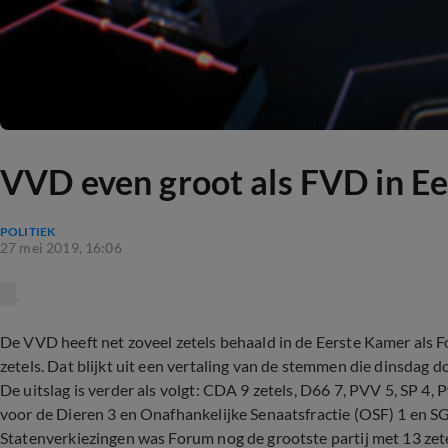
VVD even groot als FVD in E
POLITIEK
27 mei 2019, 16:06
De VVD heeft net zoveel zetels behaald in de Eerste Kamer als F
zetels. Dat blijkt uit een vertaling van de stemmen die dinsdag d
De uitslag is verder als volgt: CDA 9 zetels, D66 7, PVV 5, SP 4,
voor de Dieren 3 en Onafhankelijke Senaatsfractie (OSF) 1 en SG
Statenverkiezingen was Forum nog de grootste partij met 13 ze