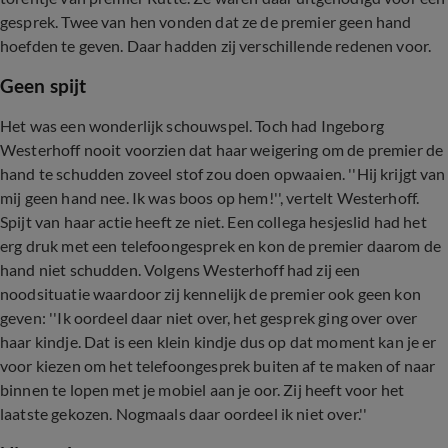
gesprek. Twee van hen vonden dat ze de premier geen hand
hoefden te geven. Daar hadden zij verschillende redenen voor.
Geen spijt
Het was een wonderlijk schouwspel. Toch had Ingeborg
Westerhoff nooit voorzien dat haar weigering om de premier de
hand te schudden zoveel stof zou doen opwaaien. ''Hij krijgt van
mij geen hand nee. Ik was boos op hem!'', vertelt Westerhoff.
Spijt van haar actie heeft ze niet. Een collega hesjeslid had het
erg druk met een telefoongesprek en kon de premier daarom de
hand niet schudden. Volgens Westerhoff had zij een
noodsituatie waardoor zij kennelijk de premier ook geen kon
geven: ''Ik oordeel daar niet over, het gesprek ging over over
haar kindje. Dat is een klein kindje dus op dat moment kan je er
voor kiezen om het telefoongesprek buiten af te maken of naar
binnen te lopen met je mobiel aan je oor. Zij heeft voor het
laatste gekozen. Nogmaals daar oordeel ik niet over.''