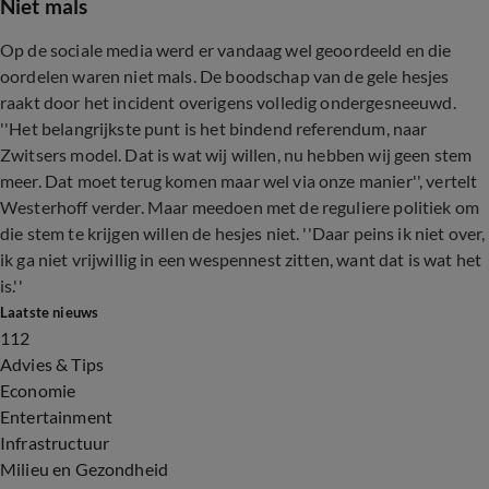
Niet mals
Op de sociale media werd er vandaag wel geoordeeld en die
oordelen waren niet mals. De boodschap van de gele hesjes
raakt door het incident overigens volledig ondergesneeuwd.
''Het belangrijkste punt is het bindend referendum, naar
Zwitsers model. Dat is wat wij willen, nu hebben wij geen stem
meer. Dat moet terug komen maar wel via onze manier'', vertelt
Westerhoff verder. Maar meedoen met de reguliere politiek om
die stem te krijgen willen de hesjes niet. ''Daar peins ik niet over,
ik ga niet vrijwillig in een wespennest zitten, want dat is wat het
is.''
Laatste nieuws
112
Advies & Tips
Economie
Entertainment
Infrastructuur
Milieu en Gezondheid