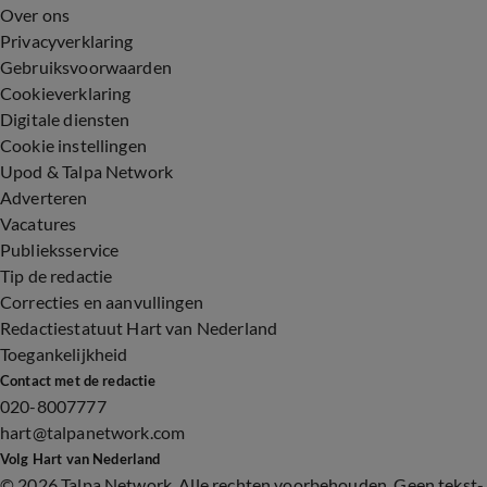
Over ons
Privacyverklaring
Gebruiksvoorwaarden
Cookieverklaring
Digitale diensten
Cookie instellingen
Upod & Talpa Network
Adverteren
Vacatures
Publieksservice
Tip de redactie
Correcties en aanvullingen
Redactiestatuut Hart van Nederland
Toegankelijkheid
Contact met de redactie
020-8007777
hart@talpanetwork.com
Volg Hart van Nederland
©
2026 Talpa Network. Alle rechten voorbehouden. Geen tekst-