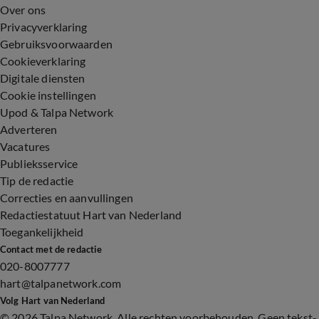
Over ons
Privacyverklaring
Gebruiksvoorwaarden
Cookieverklaring
Digitale diensten
Cookie instellingen
Upod & Talpa Network
Adverteren
Vacatures
Publieksservice
Tip de redactie
Correcties en aanvullingen
Redactiestatuut Hart van Nederland
Toegankelijkheid
Contact met de redactie
020-8007777
hart@talpanetwork.com
Volg Hart van Nederland
©
2026 Talpa Network. Alle rechten voorbehouden. Geen tekst-