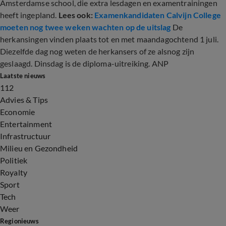
Amsterdamse school, die extra lesdagen en examentrainingen
heeft ingepland.
Lees ook:
Examenkandidaten Calvijn College
moeten nog twee weken wachten op de uitslag
De
herkansingen vinden plaats tot en met maandagochtend 1 juli.
Diezelfde dag nog weten de herkansers of ze alsnog zijn
geslaagd. Dinsdag is de diploma-uitreiking. ANP
Laatste nieuws
112
Advies & Tips
Economie
Entertainment
Infrastructuur
Milieu en Gezondheid
Politiek
Royalty
Sport
Tech
Weer
Regionieuws