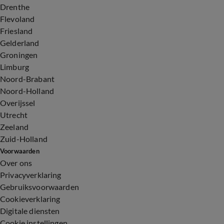
Drenthe
Flevoland
Friesland
Gelderland
Groningen
Limburg
Noord-Brabant
Noord-Holland
Overijssel
Utrecht
Zeeland
Zuid-Holland
Voorwaarden
Over ons
Privacyverklaring
Gebruiksvoorwaarden
Cookieverklaring
Digitale diensten
Cookie instellingen