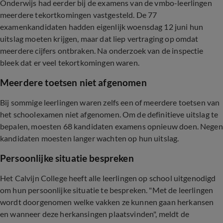
Onderwijs had eerder bij de examens van de vmbo-leerlingen
meerdere tekortkomingen vastgesteld. De 77
examenkandidaten hadden eigenlijk woensdag 12 juni hun
uitslag moeten krijgen, maar dat liep vertraging op omdat
meerdere cijfers ontbraken. Na onderzoek van de inspectie
bleek dat er veel tekortkomingen waren.
Meerdere toetsen niet afgenomen
Bij sommige leerlingen waren zelfs een of meerdere toetsen van
het schoolexamen niet afgenomen. Om de definitieve uitslag te
bepalen, moesten 68 kandidaten examens opnieuw doen. Negen
kandidaten moesten langer wachten op hun uitslag.
Persoonlijke situatie bespreken
Het Calvijn College heeft alle leerlingen op school uitgenodigd
om hun persoonlijke situatie te bespreken. "Met de leerlingen
wordt doorgenomen welke vakken ze kunnen gaan herkansen
en wanneer deze herkansingen plaatsvinden", meldt de