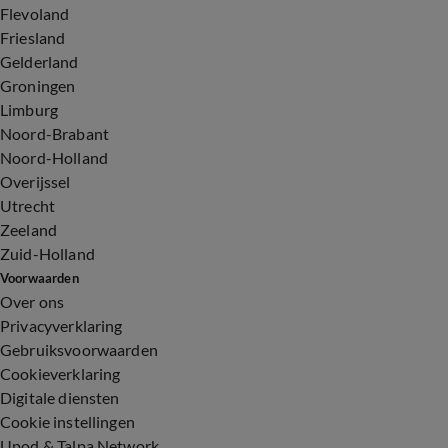
Flevoland
Friesland
Gelderland
Groningen
Limburg
Noord-Brabant
Noord-Holland
Overijssel
Utrecht
Zeeland
Zuid-Holland
Voorwaarden
Over ons
Privacyverklaring
Gebruiksvoorwaarden
Cookieverklaring
Digitale diensten
Cookie instellingen
Upod & Talpa Network